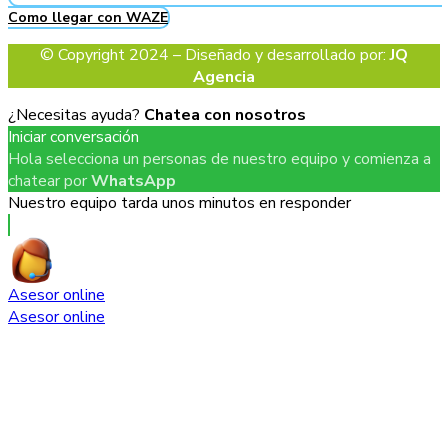
Como llegar con WAZE
© Copyright 2024 – Diseñado y desarrollado por:
JQ
Agencia
¿Necesitas ayuda?
Chatea con nosotros
Iniciar conversación
Hola selecciona un personas de nuestro equipo y comienza a
chatear por
WhatsApp
Nuestro equipo tarda unos minutos en responder
Asesor online
Asesor online