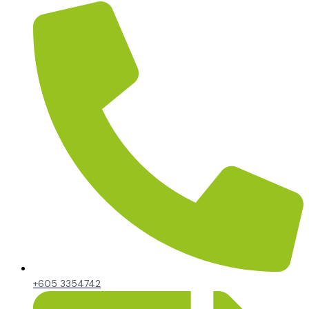
+605 3354742