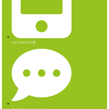
+57 3233197739