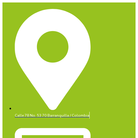
Calle 78 No. 53 70 Barranquilla / Colombia