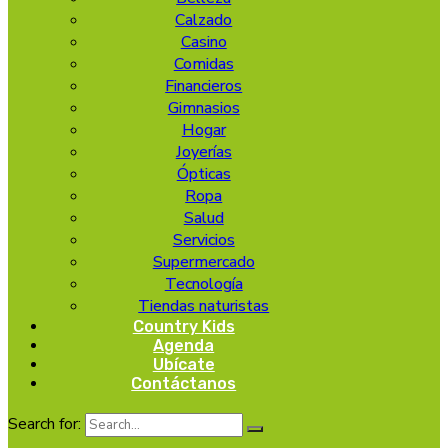
Calzado
Casino
Comidas
Financieros
Gimnasios
Hogar
Joyerías
Ópticas
Ropa
Salud
Servicios
Supermercado
Tecnología
Tiendas naturistas
Country Kids
Agenda
Ubícate
Contáctanos
Search for: