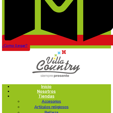
¿Como llegar?
Inicio
Nosotros
Tiendas
Accesorios
Artículos religiosos
Belleza