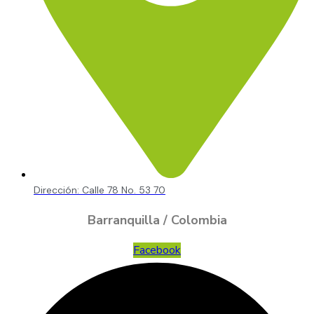
Dirección: Calle 78 No. 53 70
Barranquilla / Colombia
Facebook