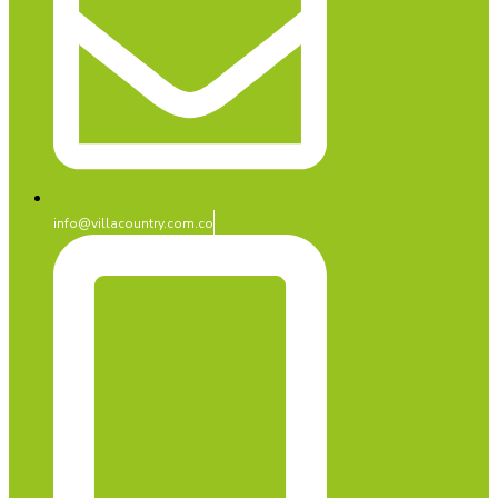
info@villacountry.com.co