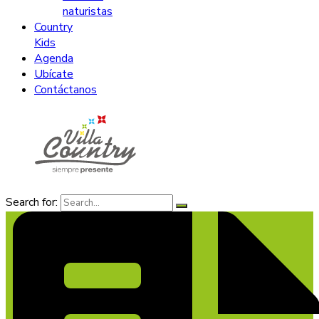
naturistas
Country
Kids
Agenda
Ubícate
Contáctanos
Search for: