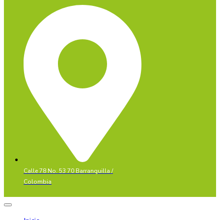
Calle 78 No. 53 70 Barranquilla /
Colombia