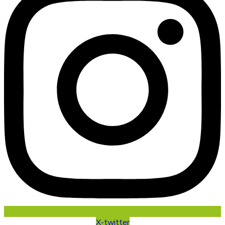
X-twitter