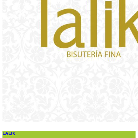
LALIK