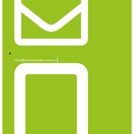
info@villacountry.com.co