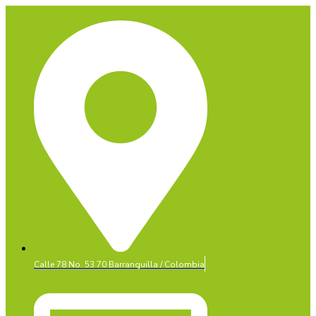
Calle 78 No. 53 70 Barranquilla / Colombia