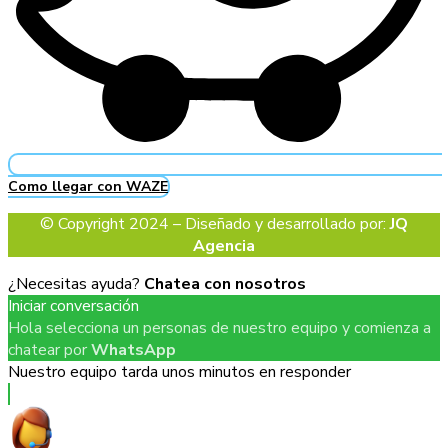
Como llegar con WAZE
© Copyright 2024 – Diseñado y desarrollado por:
JQ
Agencia
¿Necesitas ayuda?
Chatea con nosotros
Iniciar conversación
Hola selecciona un personas de nuestro equipo y comienza a
chatear por
WhatsApp
Nuestro equipo tarda unos minutos en responder