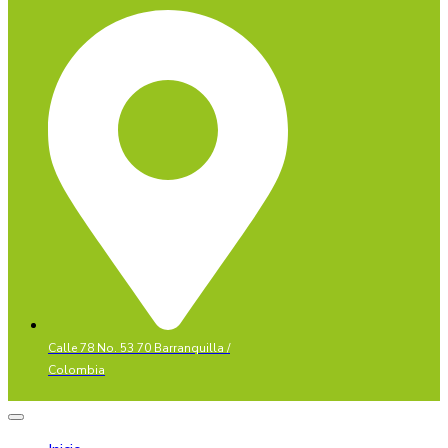
Calle 78 No. 53 70 Barranquilla /
Colombia