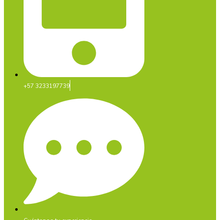
+57 3233197739