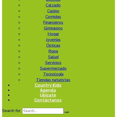
Calzado
Casino
Comidas
Financieros
Gimnasios
Hogar
Joyerías
Ópticas
Ropa
Salud
Servicios
Supermercado
Tecnología
Tiendas naturistas
Country Kids
Agenda
Ubícate
Contáctanos
Search for: