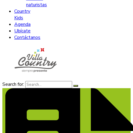
naturistas
Country
Kids
Agenda
Ubícate
Contáctanos
Search for: