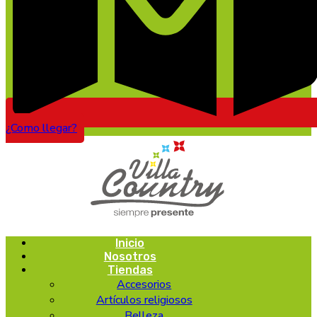
¿Como llegar?
Inicio
Nosotros
Tiendas
Accesorios
Artículos religiosos
Belleza