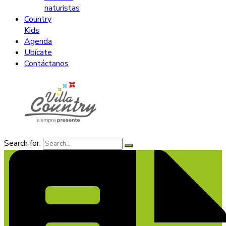
naturistas
Country
Kids
Agenda
Ubícate
Contáctanos
Search for: