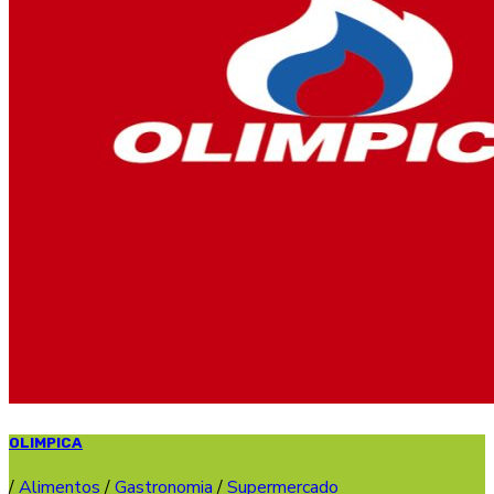
OLIMPICA
/
Alimentos
/
Gastronomia
/
Supermercado