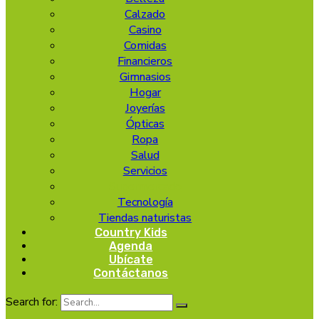
Calzado
Casino
Comidas
Financieros
Gimnasios
Hogar
Joyerías
Ópticas
Ropa
Salud
Servicios
Supermercado
Tecnología
Tiendas naturistas
Country Kids
Agenda
Ubícate
Contáctanos
Search for: