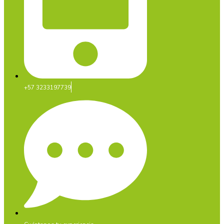
+57 3233197739