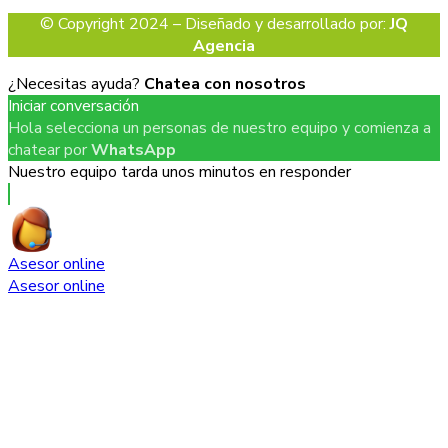
© Copyright 2024 – Diseñado y desarrollado por:
JQ
Agencia
¿Necesitas ayuda?
Chatea con nosotros
Iniciar conversación
Hola selecciona un personas de nuestro equipo y comienza a
chatear por
WhatsApp
Nuestro equipo tarda unos minutos en responder
Asesor online
Asesor online