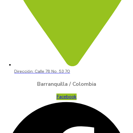
Dirección: Calle 78 No. 53 70
Barranquilla / Colombia
Facebook