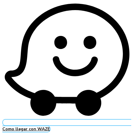
Como llegar con WAZE