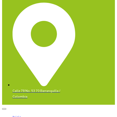
Calle 78 No. 53 70 Barranquilla /
Colombia