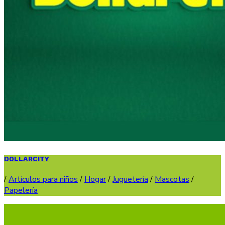
DOLLARCITY
/
Artículos para niños
/
Hogar
/
Juguetería
/
Mascotas
/
Papelería