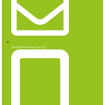
info@villacountry.com.co