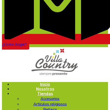
¿Como llegar?
Inicio
Nosotros
Tiendas
Accesorios
Artículos religiosos
Belleza