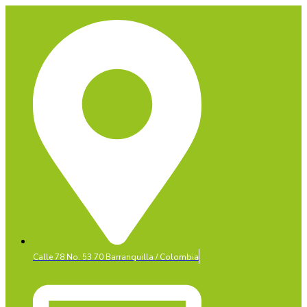
Calle 78 No. 53 70 Barranquilla / Colombia