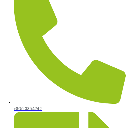
+605 3354742