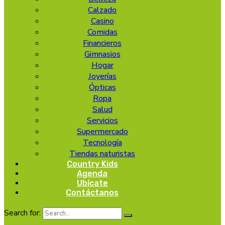
Calzado
Casino
Comidas
Financieros
Gimnasios
Hogar
Joyerías
Ópticas
Ropa
Salud
Servicios
Supermercado
Tecnología
Tiendas naturistas
Country Kids
Agenda
Ubícate
Contáctanos
Search for: