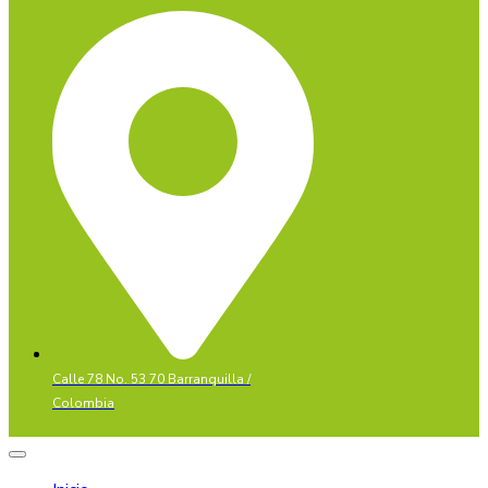
Calle 78 No. 53 70 Barranquilla /
Colombia