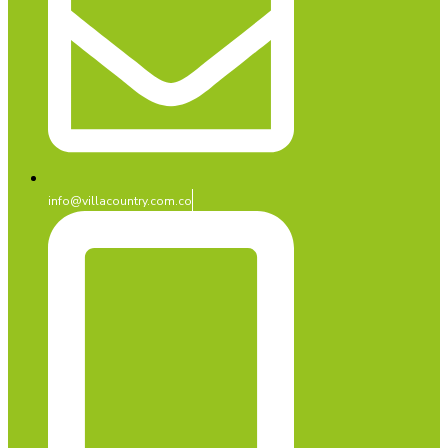
info@villacountry.com.co