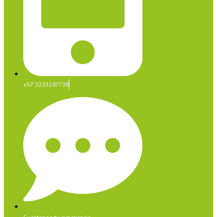
+57 3233197739