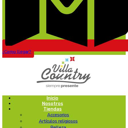
¿Como llegar?
Inicio
Nosotros
Tiendas
Accesorios
Artículos religiosos
Belleza