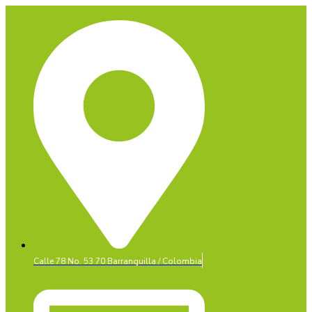
Calle 78 No. 53 70 Barranquilla / Colombia