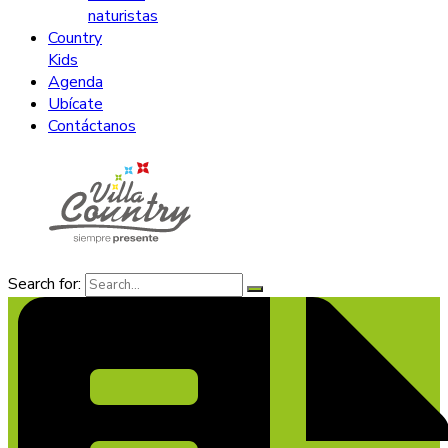
naturistas
Country
Kids
Agenda
Ubícate
Contáctanos
Search for: