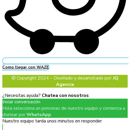
Como llegar con WAZE
© Copyright 2024 – Diseñado y desarrollado por:
JQ
Agencia
¿Necesitas ayuda?
Chatea con nosotros
Iniciar conversación
Hola selecciona un personas de nuestro equipo y comienza a
chatear por
WhatsApp
Nuestro equipo tarda unos minutos en responder