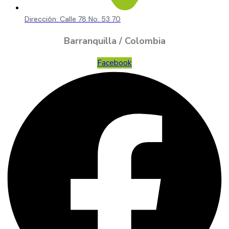
Dirección: Calle 78 No. 53 70
Barranquilla / Colombia
Facebook