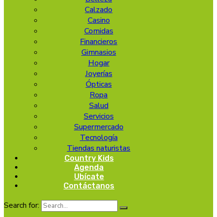
Calzado
Casino
Comidas
Financieros
Gimnasios
Hogar
Joyerías
Ópticas
Ropa
Salud
Servicios
Supermercado
Tecnología
Tiendas naturistas
Country Kids
Agenda
Ubícate
Contáctanos
Search for: