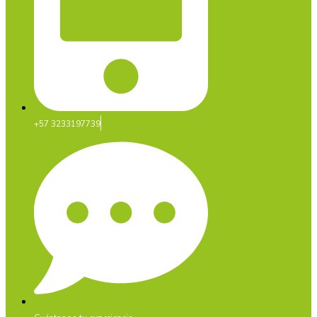
+57 3233197739