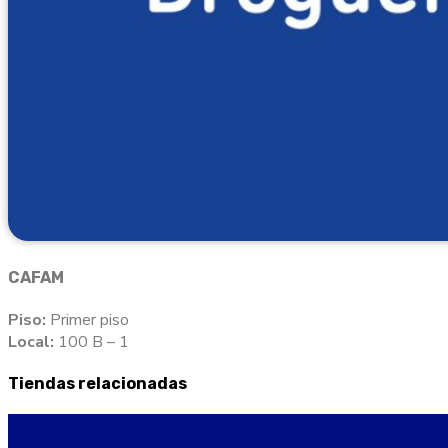
CAFAM
Piso:
Primer piso
Local:
100 B – 1
Tiendas relacionadas