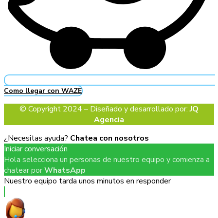
Como llegar con WAZE
© Copyright 2024 – Diseñado y desarrollado por:
JQ
Agencia
¿Necesitas ayuda?
Chatea con nosotros
Iniciar conversación
Hola selecciona un personas de nuestro equipo y comienza a
chatear por
WhatsApp
Nuestro equipo tarda unos minutos en responder