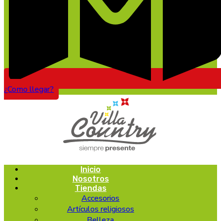
¿Como llegar?
Inicio
Nosotros
Tiendas
Accesorios
Artículos religiosos
Belleza