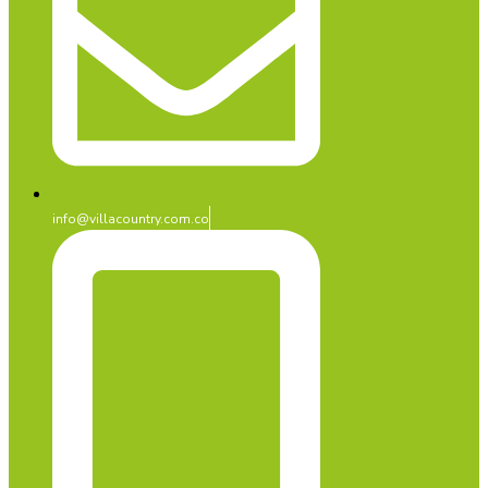
info@villacountry.com.co