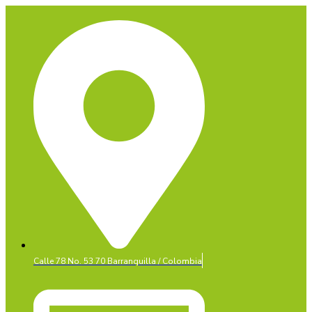
Calle 78 No. 53 70 Barranquilla / Colombia