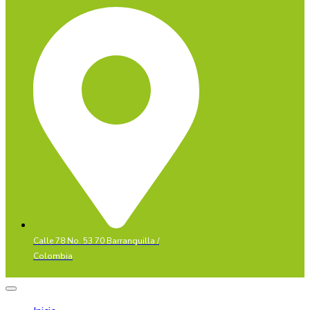
Calle 78 No. 53 70 Barranquilla /
Colombia