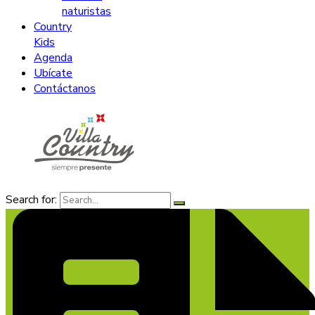
naturistas
Country
Kids
Agenda
Ubícate
Contáctanos
Search for: