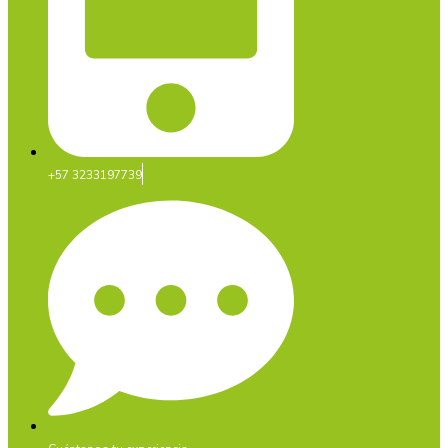
+57 3233197739