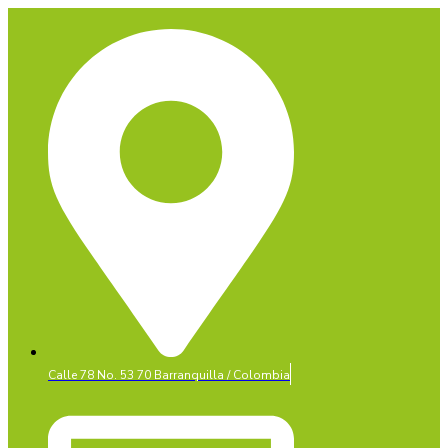
Calle 78 No. 53 70 Barranquilla / Colombia