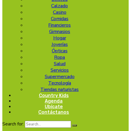
Calzado
Casino
Comidas
Financieros
Gimnasios
Hogar
Joyerías
Ópticas
Ropa
Salud
Servicios
Supermercado
Tecnología
Tiendas naturistas
Country Kids
Agenda
Ubícate
Contáctanos
Search for: