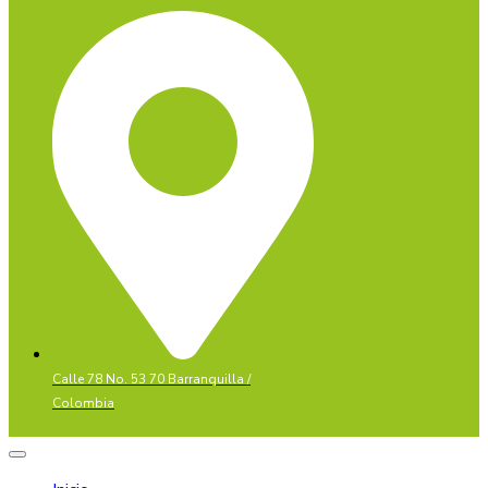
Calle 78 No. 53 70 Barranquilla /
Colombia