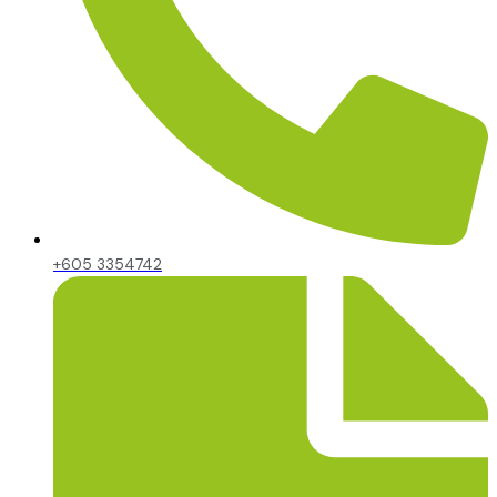
+605 3354742