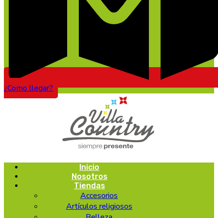
¿Como llegar?
Inicio
Nosotros
Tiendas
Accesorios
Artículos religiosos
Belleza