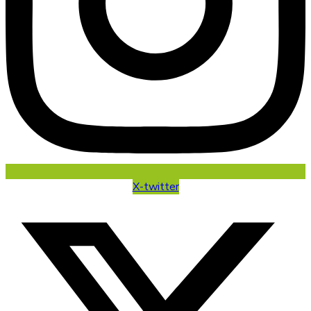
X-twitter