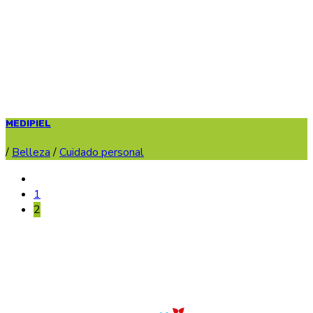
MEDIPIEL
/
Belleza
/
Cuidado personal
1
2