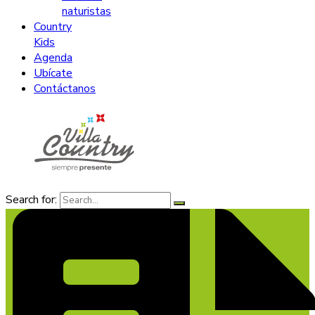
naturistas
Country
Kids
Agenda
Ubícate
Contáctanos
Search for: