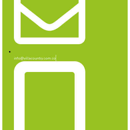
info@villacountry.com.co