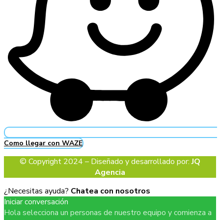
Como llegar con WAZE
© Copyright 2024 – Diseñado y desarrollado por:
JQ
Agencia
¿Necesitas ayuda?
Chatea con nosotros
Iniciar conversación
Hola selecciona un personas de nuestro equipo y comienza a